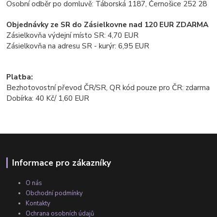
Osobní odběr po domluvě: Táborská 1187, Černošice 252 28
Objednávky ze SR do Zásielkovne nad 120 EUR ZDARMA
Zásielkovňa výdejní místo SR: 4,70 EUR
Zásielkovňa na adresu SR - kurýr: 6,95 EUR
Platba:
Bezhotovostní převod ČR/SR, QR kód pouze pro ČR: zdarma
Dobírka: 40 Kč/ 1,60 EUR
Informace pro zákazníky
O nás
Obchodní podmínky
Kontakty
Ochrana osobních údajů