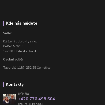
Kde nás najdete
Sídlo:
Klášterní dobro-Ty s.r.o.
Ke Krči 576/36
147 00 Praha 4 - Braník
Osobní odběr:
Táborská 1187, 252 28 Černošice
Kontakty
Jiří Hála
+420 776 498 604
(Po-Pá, 8-16 hod.)