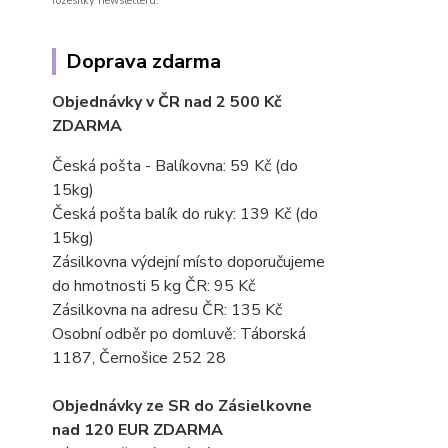
rozesílky newsletteru.
Doprava zdarma
Objednávky v ČR nad 2 500 Kč
ZDARMA
Česká pošta - Balíkovna: 59 Kč
(do
15kg)
Česká pošta balík do ruky: 139 Kč (do
15kg)
Zásilkovna výdejní místo doporučujeme
do hmotnosti 5 kg ČR: 95 Kč
Zásilkovna na adresu ČR: 135 Kč
Osobní odběr po domluvě: Táborská
1187, Černošice 252 28
Objednávky ze SR do Zásielkovne
nad 120 EUR ZDARMA