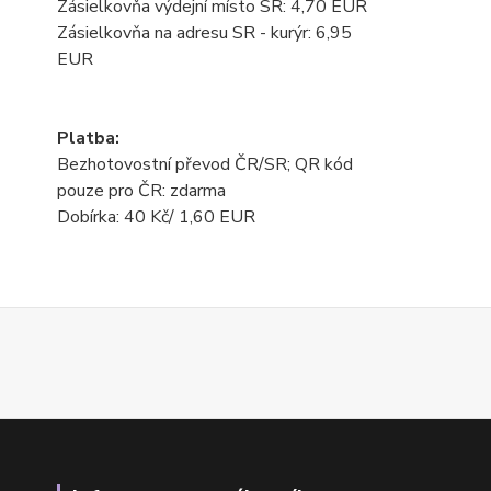
Zásielkovňa výdejní místo SR: 4,70 EUR
Zásielkovňa na adresu SR - kurýr: 6,95
EUR
Platba:
Bezhotovostní převod ČR/SR; QR kód
pouze pro ČR: zdarma
Dobírka: 40 Kč/ 1,60 EUR