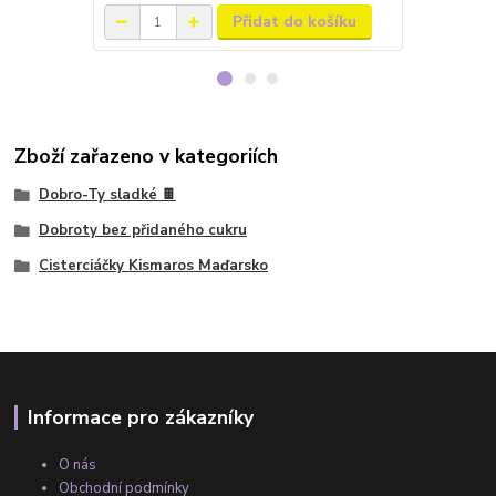
Přidat do košíku
Zboží zařazeno v kategoriích
Dobro-Ty sladké 🍫
Dobroty bez přidaného cukru
Cisterciáčky Kismaros Maďarsko
Informace pro zákazníky
O nás
Obchodní podmínky