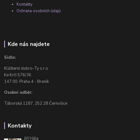
Kontakty
Ochrana osobních údajů
Kde nás najdete
Sídlo:
Klášterní dobro-Ty s.r.o.
Ke Krči 576/36
147 00 Praha 4 - Braník
Osobní odběr:
Táborská 1187, 252 28 Černošice
Kontakty
Jiří Hála