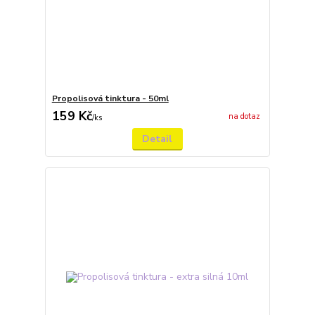
Propolisová tinktura - 50ml
159 Kč
na dotaz
/
ks
Detail