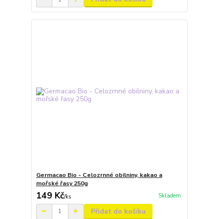
Germacao Bio - Celozrnné obilniny, kakao a
mořské řasy 250g
149 Kč
Skladem
/
ks
Přidat do košíku