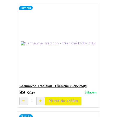
Novinka
Germalyne Tradition - Pšeničné klíčky 250g
99 Kč
Skladem
/
ks
Přidat do košíku
Novinka