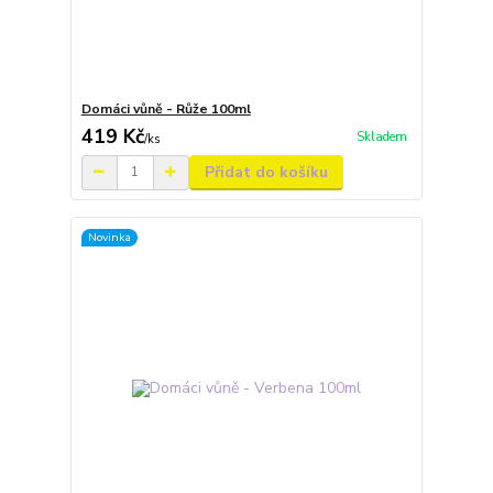
Domáci vůně - Růže 100ml
419 Kč
Skladem
/
ks
Přidat do košíku
Novinka