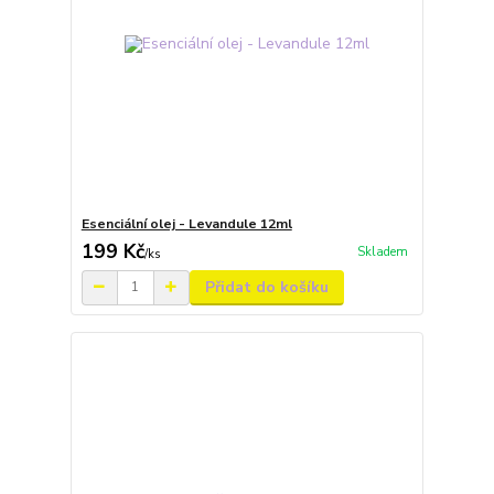
Esenciální olej - Levandule 12ml
199 Kč
Skladem
/
ks
Přidat do košíku