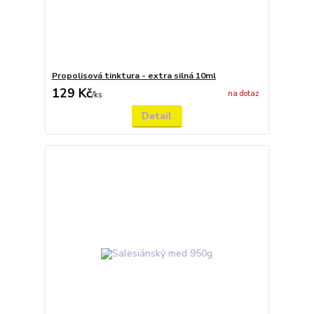
Propolisová tinktura - extra silná 10ml
129 Kč
na dotaz
/
ks
Detail