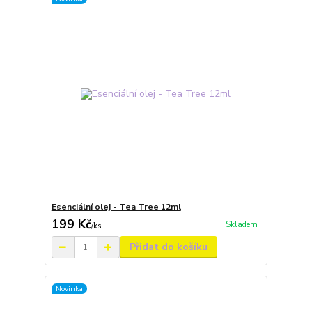
Esenciální olej - Tea Tree 12ml
199 Kč
Skladem
/
ks
Přidat do košíku
Novinka