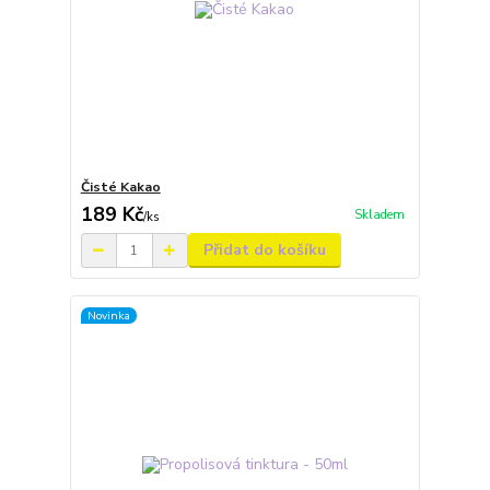
Čisté Kakao
189 Kč
Skladem
/
ks
Přidat do košíku
Novinka