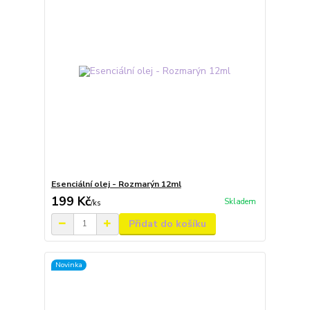
Esenciální olej - Rozmarýn 12ml
199 Kč
Skladem
/
ks
Přidat do košíku
Novinka