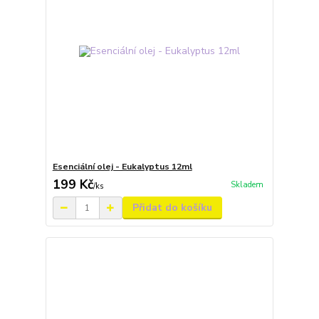
Esenciální olej - Eukalyptus 12ml
199 Kč
Skladem
/
ks
Přidat do košíku