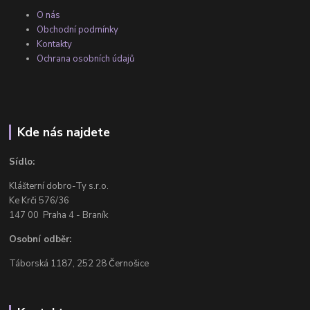
O nás
Obchodní podmínky
Kontakty
Ochrana osobních údajů
Kde nás najdete
Sídlo:
Klášterní dobro-Ty s.r.o.
Ke Krči 576/36
147 00 Praha 4 - Braník
Osobní odběr:
Táborská 1187, 252 28 Černošice