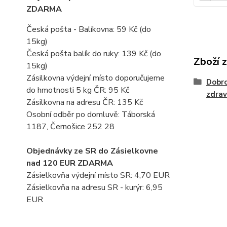
ZDARMA
Česká pošta - Balíkovna: 59 Kč
(do
15kg)
Česká pošta balík do ruky: 139 Kč (do
Zboží 
15kg)
Zásilkovna výdejní místo doporučujeme
Dobro
do hmotnosti 5 kg ČR: 95 Kč
zdrav
Zásilkovna na adresu ČR: 135 Kč
Osobní odběr po domluvě: Táborská
1187, Černošice 252 28
Objednávky ze SR do Zásielkovne
nad 120 EUR ZDARMA
Zásielkovňa výdejní místo SR: 4,70 EUR
Zásielkovňa na adresu SR - kurýr: 6,95
EUR