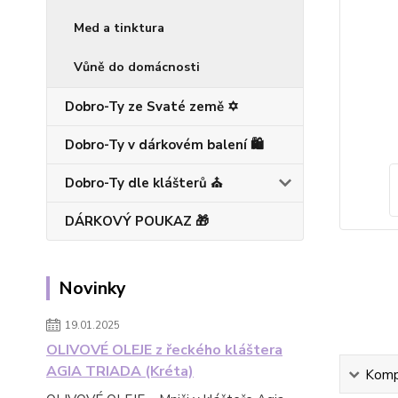
Med a tinktura
Vůně do domácnosti
Dobro-Ty ze Svaté země ✡️
Dobro-Ty v dárkovém balení 🛍️
Dobro-Ty dle klášterů ⛪
DÁRKOVÝ POUKAZ 🎁
Novinky
19.01.2025
OLIVOVÉ OLEJE z řeckého kláštera
AGIA TRIADA (Kréta)
Kompl