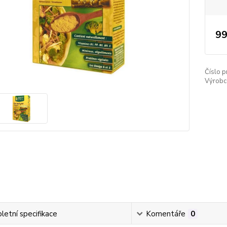
99
Číslo p
Výrobc
etní specifikace
Komentáře
0