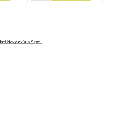
isti Nový dvůr a Sept-
s