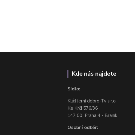
Kde nás najdete
Sídlo:
Klášterní dobro-Ty s.r.o.
Ke Krči 576/36
147 00 Praha 4 - Braník
Osobní odběr: