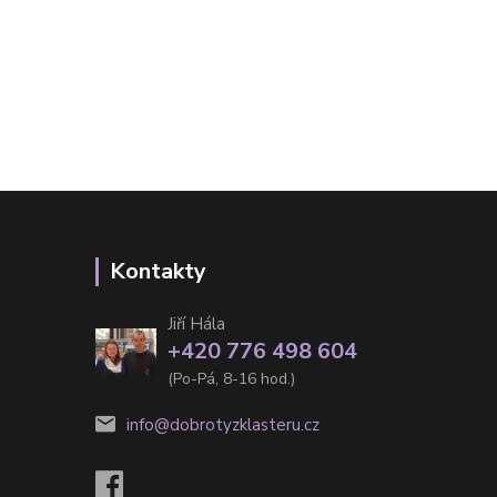
Kontakty
Jiří Hála
+420 776 498 604
(Po-Pá, 8-16 hod.)
info@dobrotyzklasteru.cz