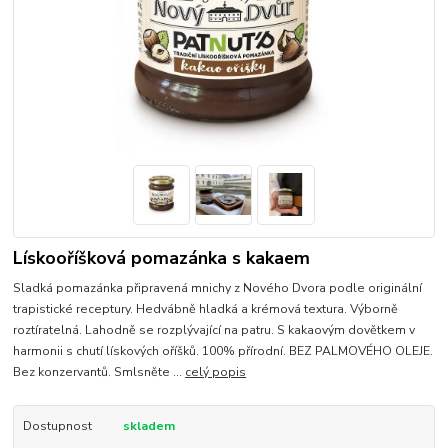
Lískooříšková pomazánka s kakaem
Sladká pomazánka připravená mnichy z Nového Dvora podle originální
trapistické receptury. Hedvábně hladká a krémová textura. Výborně
roztíratelná. Lahodně se rozplývající na patru. S kakaovým dovětkem v
harmonii s chutí lískových oříšků. 100% přírodní. BEZ PALMOVÉHO OLEJE.
Bez konzervantů. Smlsněte ...
celý popis
Dostupnost
skladem