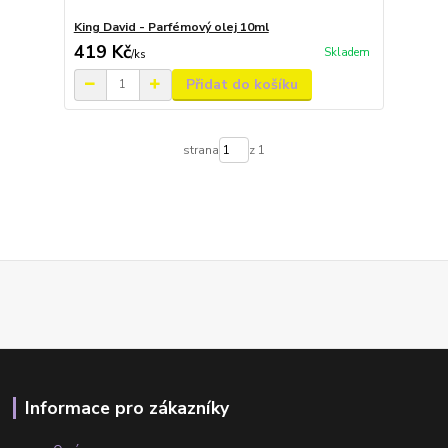
King David - Parfémový olej 10ml
419 Kč
Skladem
/
ks
Přidat do košíku
strana
z 1
Informace pro zákazníky