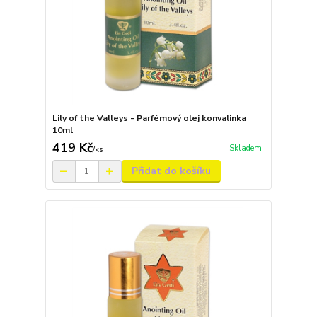
Lily of the Valleys - Parfémový olej konvalinka
10ml
419 Kč
Skladem
/
ks
Přidat do košíku