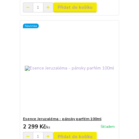
Přidat do košíku
Novinka
Esence Jeruzaléma - pánsky parfém 100ml
2 299 Kč
Skladem
/
ks
Přidat do košíku