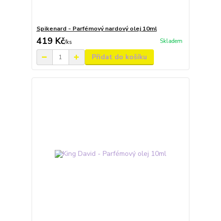
Spikenard - Parfémový nardový olej 10ml
419 Kč
Skladem
/
ks
Přidat do košíku