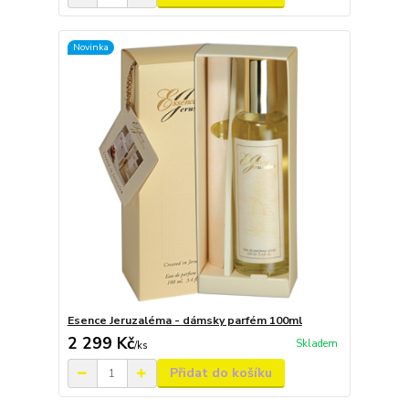
Novinka
Esence Jeruzaléma - dámsky parfém 100ml
2 299 Kč
Skladem
/
ks
Přidat do košíku