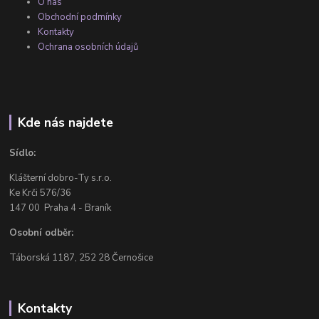
O nás
Obchodní podmínky
Kontakty
Ochrana osobních údajů
Kde nás najdete
Sídlo:
Klášterní dobro-Ty s.r.o.
Ke Krči 576/36
147 00 Praha 4 - Braník
Osobní odběr:
Táborská 1187, 252 28 Černošice
Kontakty