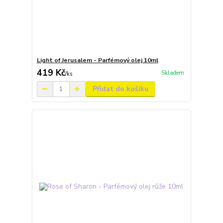
Light of Jerusalem - Parfémový olej 10ml
419 Kč
Skladem
/
ks
Přidat do košíku