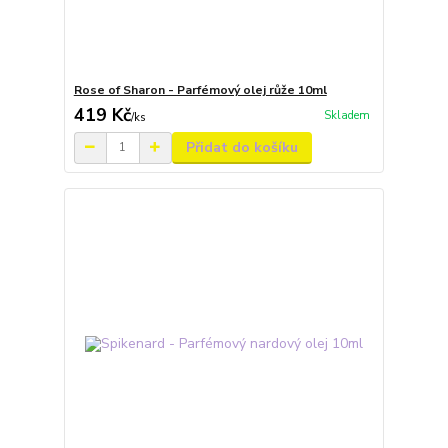
Rose of Sharon - Parfémový olej růže 10ml
419 Kč
Skladem
/
ks
Přidat do košíku