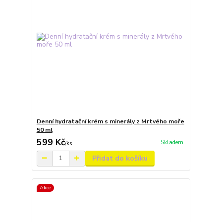
Denní hydratační krém s minerály z Mrtvého moře
50 ml
599 Kč
Skladem
/
ks
Přidat do košíku
Akce