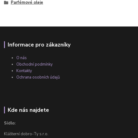
Parfémové oleje
Informace pro zákazníky
O nás
Obchodní podmínky
Kontakty
Ochrana osobních údajů
Kde nás najdete
Sídlo:
Klášterní dobro-Ty s.r.o.