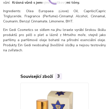
vůní.
Krásná vůně s jemnými vanilkovými tóny.
Ingredients: Olea Europaea (Olive) Oil, Caprilic/Capric
Triglyceride, Fragrance (Perfume)-Cinnamyl Alcohol, Cinnamal,
Coumarin, Benzyl Cinnamate, Limonene, BHT.
Ein Gedi Cosmetics se sídlem na jihu Izraele vyrábí širokou škálu
produktů pro péči o pleť a lázně z Mrtvého moře, stejně jako
parfémy a parfémové oleje bohaté na přírodní esenciální oleje.
Produkty Ein Gedi neobsahují živočišné složky a nejsou testovány
na zvířatech.
Související zboží
3