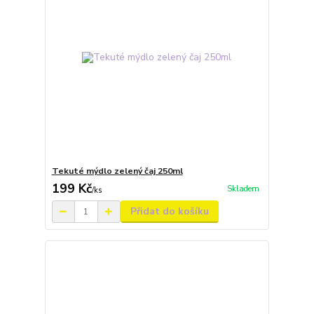
Tekuté mýdlo zelený čaj 250ml
199 Kč
Skladem
/
ks
Přidat do košíku