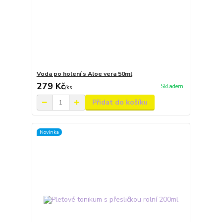
Voda po holení s Aloe vera 50ml
279 Kč
Skladem
/
ks
Přidat do košíku
Novinka