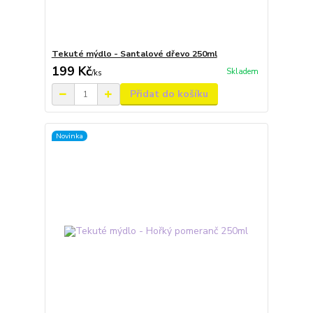
Tekuté mýdlo - Santalové dřevo 250ml
199 Kč
Skladem
/
ks
Přidat do košíku
Novinka