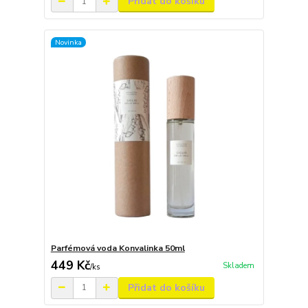
Přidat do košíku
Novinka
Parfémová voda Konvalinka 50ml
449 Kč
Skladem
/
ks
Přidat do košíku