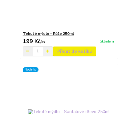
Tekuté mýdlo – Růže 250ml
199 Kč
Skladem
/
ks
Přidat do košíku
Novinka