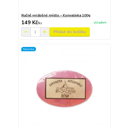
Ručně vyráběné mýdlo – Konvalinka 100g
149 Kč
skladem
/
ks
Přidat do košíku
Novinka