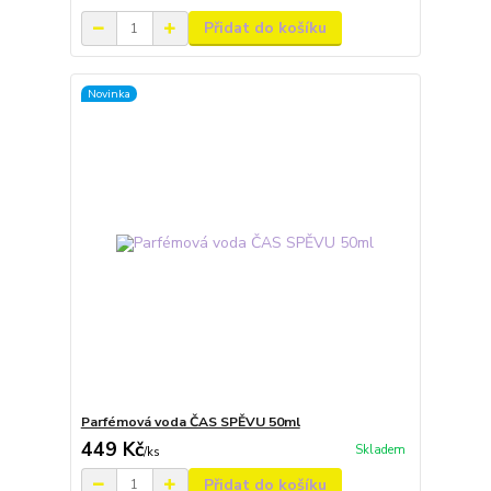
Přidat do košíku
Novinka
Parfémová voda ČAS SPĚVU 50ml
449 Kč
Skladem
/
ks
Přidat do košíku