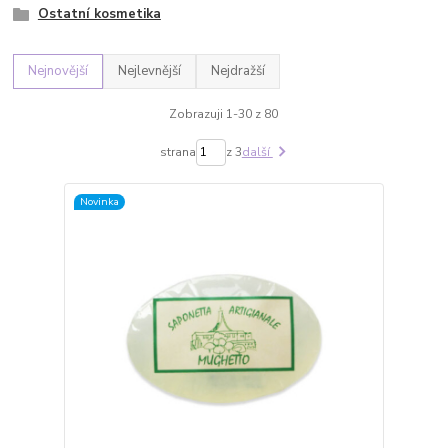
Ostatní kosmetika
Nejnovější
Nejlevnější
Nejdražší
Zobrazuji 1-30 z 80
strana
z 3
další
Novinka