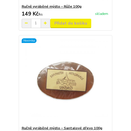
Ručně vyráběné mýdlo – Růže 100g
149 Kč
skladem
/
ks
Přidat do košíku
Novinka
Ručně vyráběné mýdlo – Santalové dřevo 100g