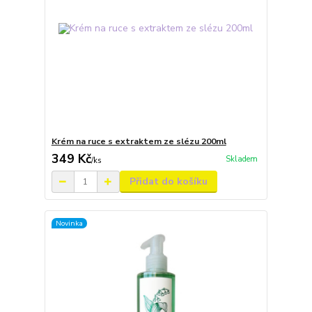
Krém na ruce s extraktem ze slézu 200ml
349 Kč
Skladem
/
ks
Přidat do košíku
Novinka