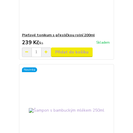
Pleťové tonikum s přesličkou rolní 200ml
239 Kč
Skladem
/
ks
Přidat do košíku
Novinka