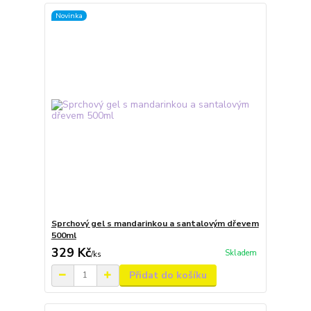
Novinka
Sprchový gel s mandarinkou a santalovým dřevem
500ml
329 Kč
Skladem
/
ks
Přidat do košíku