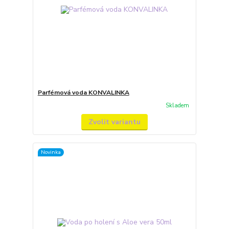
Parfémová voda KONVALINKA
Skladem
Zvolit variantu
Novinka