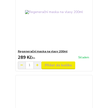
Regenerační maska na vlasy 200ml
289 Kč
Skladem
/
ks
Přidat do košíku