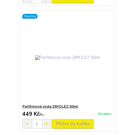
Novinka
Parfémová voda ZIMOLEZ 50ml
449 Kč
Skladem
/
ks
Přidat do košíku