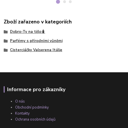
Zboží zařazeno v kategoriích
Dobro-Ty na tělo🧴
Parfémy s přírodními vůněmi
Cisterciáčky Valserena Itálie
Informace pro zákazníky
O nás
Obchodní podmínky
Kontakty
Ochrana osobních údajů