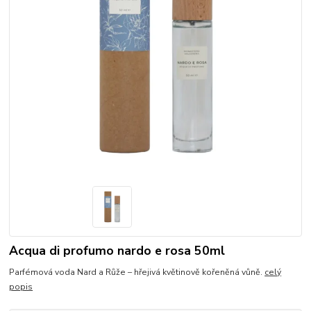
Acqua di profumo nardo e rosa 50ml
Parfémová voda Nard a Růže – hřejivá květinově kořeněná vůně.
celý
popis