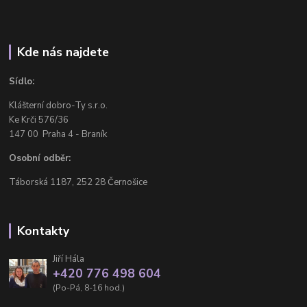
Kde nás najdete
Sídlo:
Klášterní dobro-Ty s.r.o.
Ke Krči 576/36
147 00 Praha 4 - Braník
Osobní odběr:
Táborská 1187, 252 28 Černošice
Kontakty
Jiří Hála
+420 776 498 604
(Po-Pá, 8-16 hod.)