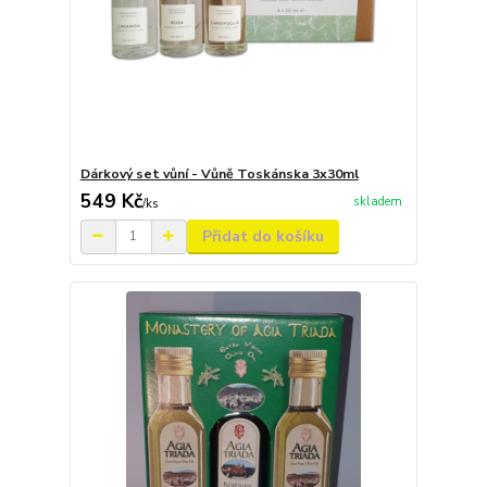
Dárkový set vůní - Vůně Toskánska 3x30ml
549 Kč
skladem
/
ks
Přidat do košíku