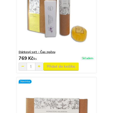
Dárkový set - Čas zpěvu
769 Kč
Skladem
/
ks
Přidat do košíku
Novinka