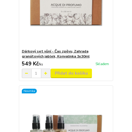
Dárkový set vůní - Čas zpěvu, Zahrada
granátových jablek, Konvalinka 3x30ml
549 Kč
Skladem
/
ks
Přidat do košíku
Novinka