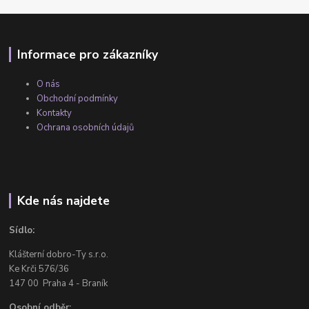
Informace pro zákazníky
O nás
Obchodní podmínky
Kontakty
Ochrana osobních údajů
Kde nás najdete
Sídlo:
Klášterní dobro-Ty s.r.o.
Ke Krči 576/36
147 00 Praha 4 - Braník
Osobní odběr: