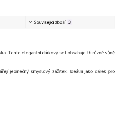
Související zboží
3
ska. Tento elegantní dárkový set obsahuje tři různé vůně
ejí jedinečný smyslový zážitek. Ideální jako dárek pro