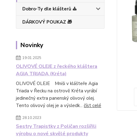
Dobro-Ty dle klášterů ⛪
DÁRKOVÝ POUKAZ 🎁
Novinky
19.01.2025
OLIVOVÉ OLEJE z řeckého kláštera
AGIA TRIADA (Kréta)
OLIVOVÉ OLEJE Mniši v klášteře Agia
Triada v Řecku na ostrově Kréta vyrábí
jedinečný extra panenský olivový olej.
Tento olivový olej je a výsledk...
číst celé
28.10.2023
Sestry Trapistky z Poličan rozšířili
výrobu o nové skvělé produkty