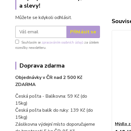
a slevy!
Můžete se kdykoli odhlásit.
Souvise
Přihlásit se
Souhlasím se
zpracováním osobních údajů
za účelem
rozesílky newsletteru.
Doprava zdarma
Objednávky v ČR nad 2 500 Kč
ZDARMA
Česká pošta - Balíkovna: 59 Kč
(do
15kg)
Česká pošta balík do ruky: 139 Kč (do
15kg)
Mýdlo z
Zásilkovna výdejní místo doporučujeme