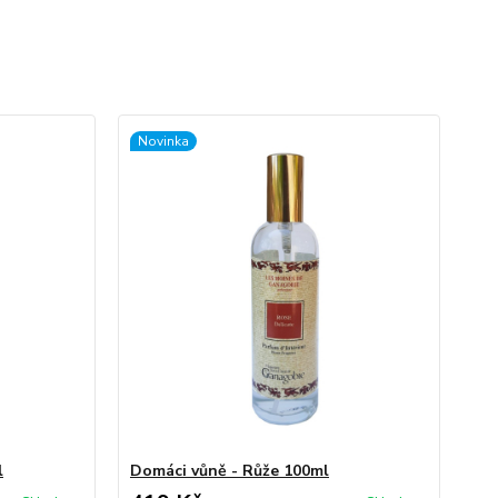
Novinka
l
Domáci vůně - Růže 100ml