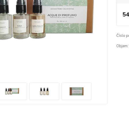
54
Číslo p
Objem: