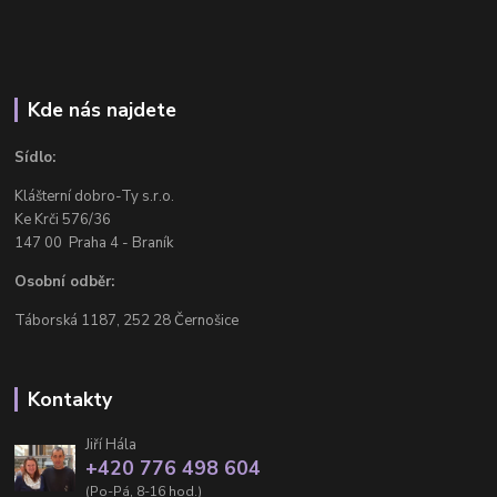
Kde nás najdete
Sídlo:
Klášterní dobro-Ty s.r.o.
Ke Krči 576/36
147 00 Praha 4 - Braník
Osobní odběr:
Táborská 1187, 252 28 Černošice
Kontakty
Jiří Hála
+420 776 498 604
(Po-Pá, 8-16 hod.)