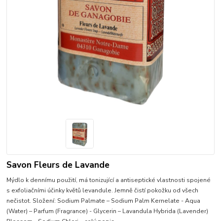
Savon Fleurs de Lavande
Mýdlo k dennímu použití, má tonizující a antiseptické vlastnosti spojené
s exfoliačními účinky květů levandule. Jemně čistí pokožku od všech
nečistot. Složení: Sodium Palmate – Sodium Palm Kernelate - Aqua
(Water) – Parfum (Fragrance) - Glycerin – Lavandula Hybrida (Lavender)