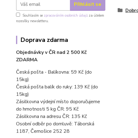
Přihlásit se
Dobro
Souhlasím se
zpracováním osobních údajů
za účelem
rozesílky newsletteru.
Doprava zdarma
Objednávky v ČR nad 2 500 Kč
ZDARMA
Česká pošta - Balíkovna: 59 Kč
(do
15kg)
Česká pošta balík do ruky: 139 Kč (do
15kg)
Zásilkovna výdejní místo doporučujeme
do hmotnosti 5 kg ČR: 95 Kč
Zásilkovna na adresu ČR: 135 Kč
Osobní odběr po domluvě: Táborská
1187, Černošice 252 28