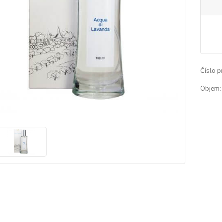
Číslo p
Objem: