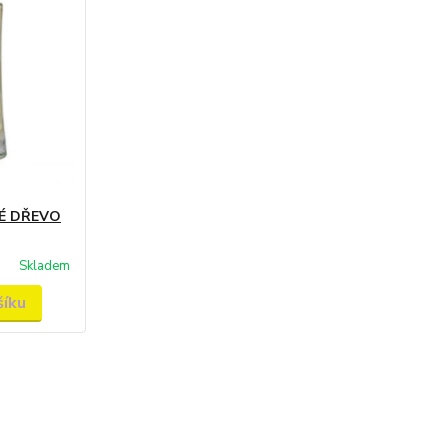
VÉ DŘEVO
Skladem
šíku