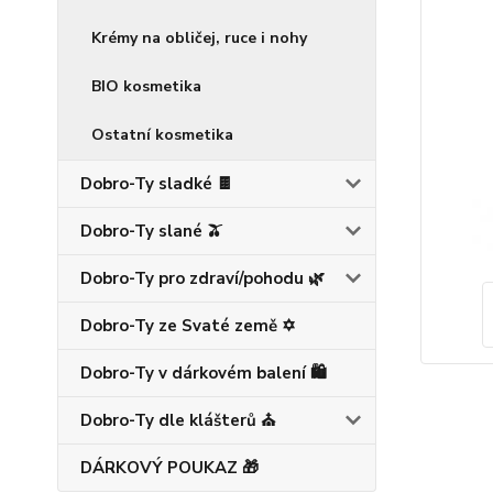
Krémy na obličej, ruce i nohy
BIO kosmetika
Ostatní kosmetika
Dobro-Ty sladké 🍫
Dobro-Ty slané 🫒
Dobro-Ty pro zdraví/pohodu 🌿
Dobro-Ty ze Svaté země ✡️
Dobro-Ty v dárkovém balení 🛍️
Dobro-Ty dle klášterů ⛪
DÁRKOVÝ POUKAZ 🎁