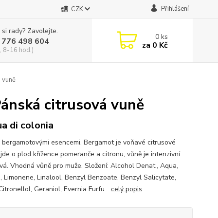
Přihlášení
CZK
 si rady? Zavolejte.
0
ks
 776 498 604
za
0 Kč
, 8-16 hod.)
 vuně
ánská citrusová vuně
a di colonia
 bergamotovými esencemi. Bergamot je voňavé citrusové
jde o plod křížence pomeranče a citronu, vůně je intenzivní
ová. Vhodná vůně pro muže. Složení: Alcohol Denat., Aqua,
, Limonene, Linalool, Benzyl Benzoate, Benzyl Salicytate,
 Citronellol, Geraniol, Evernia Furfu...
celý popis