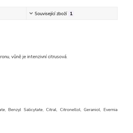
Související zboží
1
onu, vůně je intenzivní citrusová.
, Benzyl Salicytate, Citral, Citronellol, Geraniol, Evernia