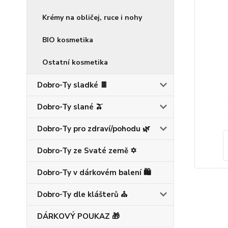
Krémy na obličej, ruce i nohy
BIO kosmetika
Ostatní kosmetika
Dobro-Ty sladké 🍫
Dobro-Ty slané 🫒
Dobro-Ty pro zdraví/pohodu 🌿
Dobro-Ty ze Svaté země ✡️
Dobro-Ty v dárkovém balení 🛍️
Dobro-Ty dle klášterů ⛪
DÁRKOVÝ POUKAZ 🎁