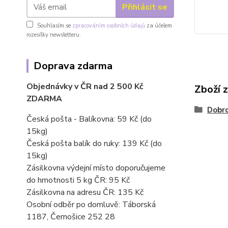
Přihlásit se
Souhlasím se
zpracováním osobních údajů
za účelem
rozesílky newsletteru.
Doprava zdarma
Objednávky v ČR nad 2 500 Kč
Zboží 
ZDARMA
Dobro
Česká pošta - Balíkovna: 59 Kč
(do
15kg)
Česká pošta balík do ruky: 139 Kč (do
15kg)
Zásilkovna výdejní místo doporučujeme
do hmotnosti 5 kg ČR: 95 Kč
Zásilkovna na adresu ČR: 135 Kč
Osobní odběr po domluvě: Táborská
1187, Černošice 252 28