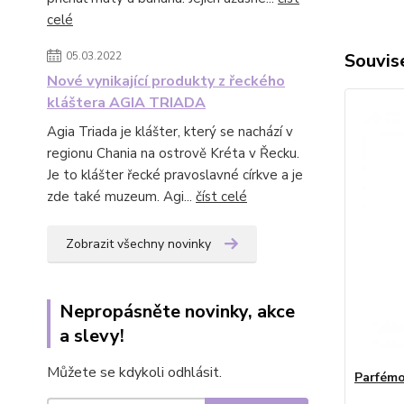
celé
05.03.2022
Souvise
Nové vynikající produkty z řeckého
kláštera AGIA TRIADA
Agia Triada je klášter, který se nachází v
regionu Chania na ostrově Kréta v Řecku.
Je to klášter řecké pravoslavné církve a je
zde také muzeum. Agi...
číst celé
Zobrazit všechny novinky
Nepropásněte novinky, akce
a slevy!
Můžete se kdykoli odhlásit.
Parfém