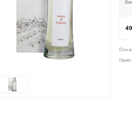
Dos
49
Číslo p
Objem: