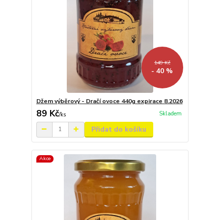
149 Kč
- 40 %
Džem výběrový - Dračí ovoce 440g expirace 8.2026
89 Kč
Skladem
/
ks
Přidat do košíku
Akce