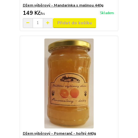
Džem výběrový - Mandarinka s malinou 440g
149 Kč
Skladem
/
ks
Přidat do košíku
Džem výběrový - Pomeranč - hořký 440g