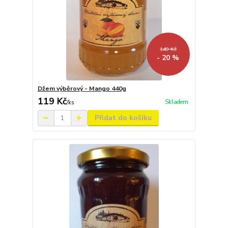
149 Kč
- 20 %
Džem výběrový - Mango 440g
119 Kč
Skladem
/
ks
Přidat do košíku