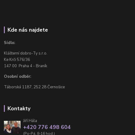
Kde nás najdete
Sídlo:
Klášterní dobro-Ty s.r.o.
Ke Krči 576/36
147 00 Praha 4 - Braník
Osobní odběr:
Táborská 1187, 252 28 Černošice
Kontakty
Jiří Hála
+420 776 498 604
(Po-Pá, 8-16 hod.)