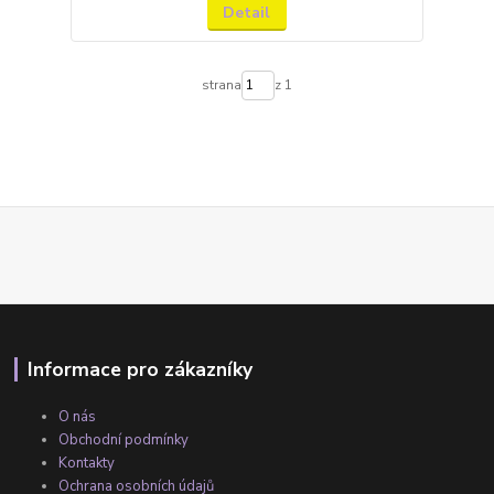
Detail
strana
z 1
Informace pro zákazníky
O nás
Obchodní podmínky
Kontakty
Ochrana osobních údajů