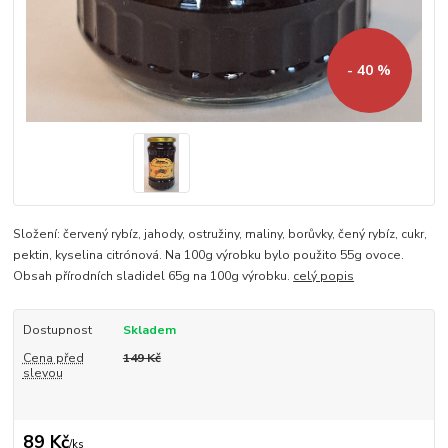
- 40 %
Složení: červený rybíz, jahody, ostružiny, maliny, borůvky, čený rybíz, cukr,
pektin, kyselina citrónová. Na 100g výrobku bylo použito 55g ovoce.
Obsah přírodních sladidel 65g na 100g výrobku.
celý popis
Dostupnost
Skladem
Cena před
149 Kč
slevou
89 Kč
/
ks