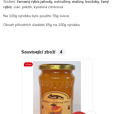
Složení:
červený rybíz,
jahody, ostružiny, maliny, borůvky, čený
rybíz
, cukr, pektin, kyselina citrónová.
Na 100g výrobku bylo použito 55g ovoce.
Obsah přírodních sladidel 65g na 100g výrobku.
Související zboží
4
Akce
Akce