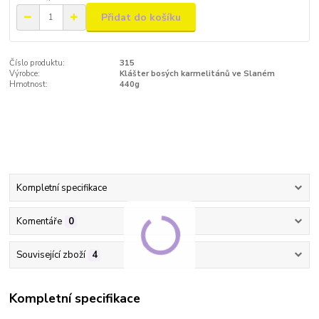
Přidat do košíku
Číslo produktu:
315
Výrobce:
Klášter bosých karmelitánů ve Slaném
Hmotnost:
440g
Kompletní specifikace
Komentáře
0
Související zboží
4
Kompletní specifikace