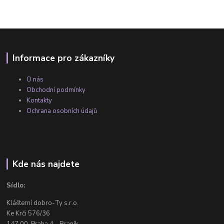
Informace pro zákazníky
O nás
Obchodní podmínky
Kontakty
Ochrana osobních údajů
Kde nás najdete
Sídlo:
Klášterní dobro-Ty s.r.o.
Ke Krči 576/36