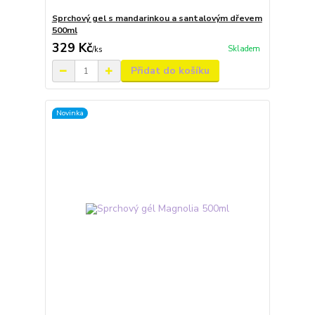
Sprchový gel s mandarinkou a santalovým dřevem
500ml
329 Kč
Skladem
/
ks
Přidat do košíku
Novinka