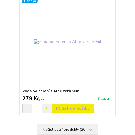
Novinka
Voda po holení s Aloe vera 50ml
279 Kč
Skladem
/
ks
Přidat do košíku
Načíst další produkty (20)