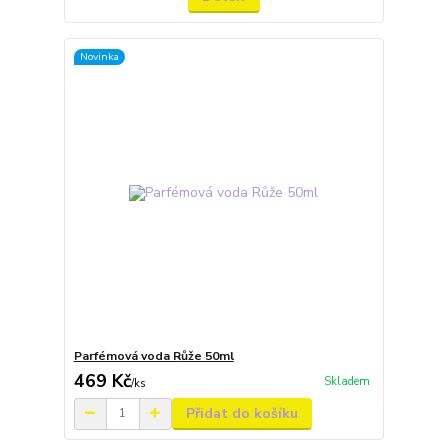
Novinka
Parfémová voda Růže 50ml
469 Kč
Skladem
/
ks
Přidat do košíku