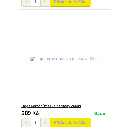
Přidat do košíku
Regenerační maska na vlasy 200ml
289 Kč
Skladem
/
ks
Přidat do košíku