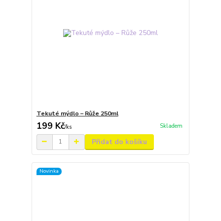
Tekuté mýdlo – Růže 250ml
199 Kč
Skladem
/
ks
Přidat do košíku
Novinka