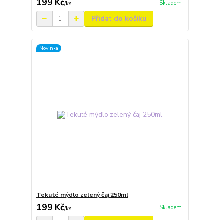
199 Kč
Skladem
/
ks
Přidat do košíku
Novinka
Tekuté mýdlo zelený čaj 250ml
199 Kč
Skladem
/
ks