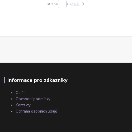
strana
z 2
další
Informace pro zákazníky
O nás
Obchodní podmínky
Kontakty
Ochrana osobních údajů