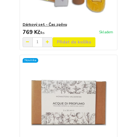
Dárkový set - Čas zpěvu
769 Kč
Skladem
/
ks
Přidat do košíku
Novinka