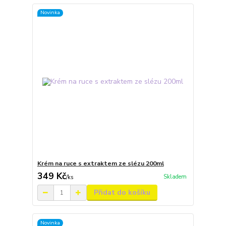
Novinka
Krém na ruce s extraktem ze slézu 200ml
349 Kč
Skladem
/
ks
Přidat do košíku
Novinka