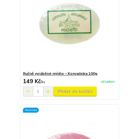
Ručně vyráběné mýdlo – Konvalinka 100g
149 Kč
skladem
/
ks
Přidat do košíku
Novinka