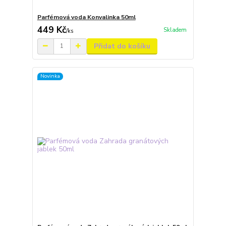
Parfémová voda Konvalinka 50ml
449 Kč
Skladem
/
ks
Přidat do košíku
Novinka