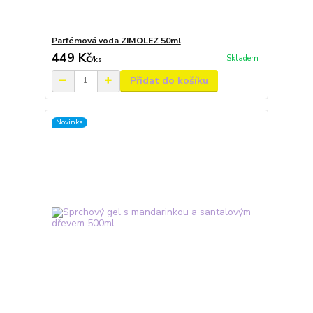
Parfémová voda ZIMOLEZ 50ml
449 Kč
Skladem
/
ks
Přidat do košíku
Novinka