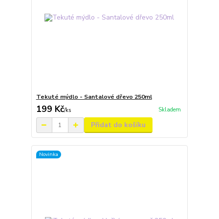
Tekuté mýdlo - Santalové dřevo 250ml
199 Kč
Skladem
/
ks
Přidat do košíku
Novinka