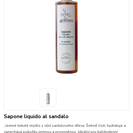
Sapone liquido al sandalo
„Jemné tekuté mýdlo s vůní santalového dřeva. Šetrně čistí, hydratuje a
zanechává pokožku jemnou a provoněnou. Ideální pro každodenní