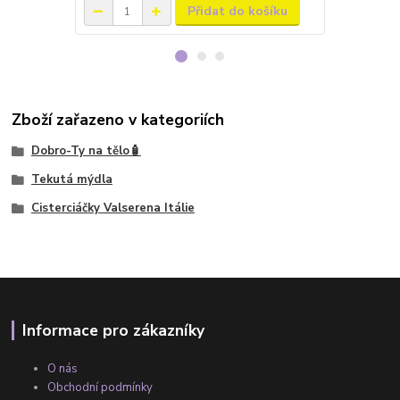
Přidat do košíku
Zboží zařazeno v kategoriích
Dobro-Ty na tělo🧴
Tekutá mýdla
Cisterciáčky Valserena Itálie
Informace pro zákazníky
O nás
Obchodní podmínky