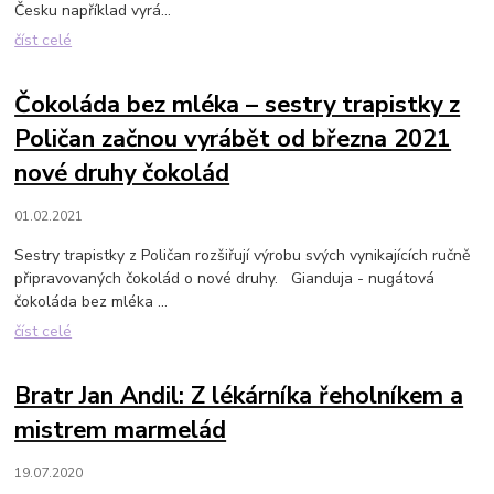
Česku například vyrá...
číst celé
Čokoláda bez mléka – sestry trapistky z
Poličan začnou vyrábět od března 2021
nové druhy čokolád
01.02.2021
Sestry trapistky z Poličan rozšiřují výrobu svých vynikajících ručně
připravovaných čokolád o nové druhy. Gianduja - nugátová
čokoláda bez mléka ...
číst celé
Bratr Jan Andil: Z lékárníka řeholníkem a
mistrem marmelád
19.07.2020