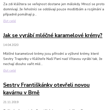
Za zdi kláštera se veřejnost dostane jen málokdy. Mnozí se proto
domnívají, že řeholníci se oddávají pouze modlitbám a rozjímání a
případně pomáhají p...
číst celé
Jak se vyrábí mléčné karamelové krémy?
14.04.2020
Mléčné karamelové krémy jsou přírodní a výživné krémy, které
Sestry Trapistky v Klášteře Naší Paní nad Vltavou vyrábí tak, že
nechají dlouho vařit mlé...
číst celé
Sestry Františkánky otevřeli novou
kavárnu v Brně
21.11.2019