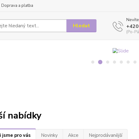
Doprava a platba
Nevíte
Hledat
+420
(Po-Pá
ší nabídky
i jsme pro vás
Novinky
Akce
Nejprodávanější