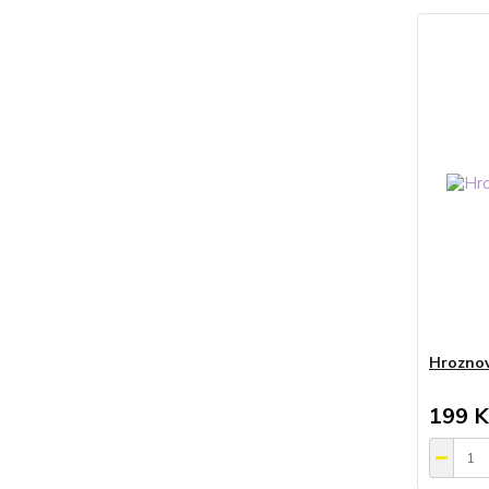
Hroznov
199 K