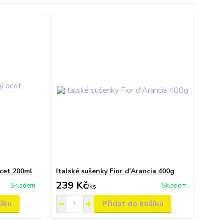
cet 200ml
Italské sušenky Fior d'Arancia 400g
239 Kč
Skladem
Skladem
/
ks
šíku
Přidat do košíku