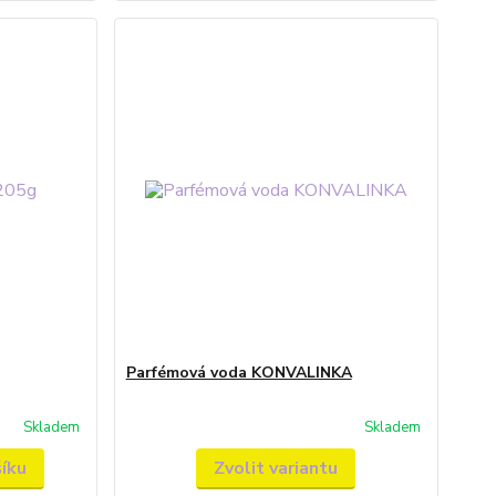
Parfémová voda KONVALINKA
Skladem
Skladem
šíku
Zvolit variantu