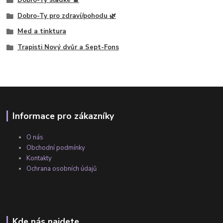
Dobro-Ty pro zdraví/pohodu 🌿
Med a tinktura
Trapisti Nový dvůr a Sept-Fons
Informace pro zákazníky
O nás
Obchodní podmínky
Kontakty
Ochrana osobních údajů
Kde nás najdete