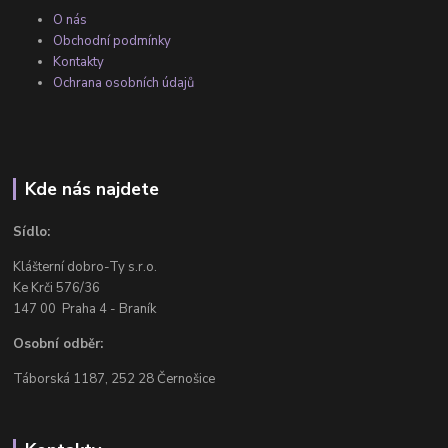
O nás
Obchodní podmínky
Kontakty
Ochrana osobních údajů
Kde nás najdete
Sídlo:
Klášterní dobro-Ty s.r.o.
Ke Krči 576/36
147 00 Praha 4 - Braník
Osobní odběr:
Táborská 1187, 252 28 Černošice