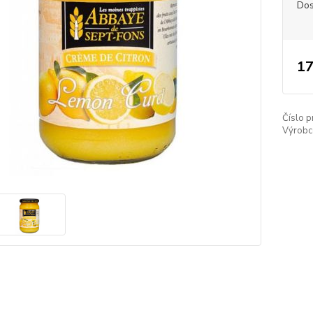
Dos
17
Číslo p
Výrobc