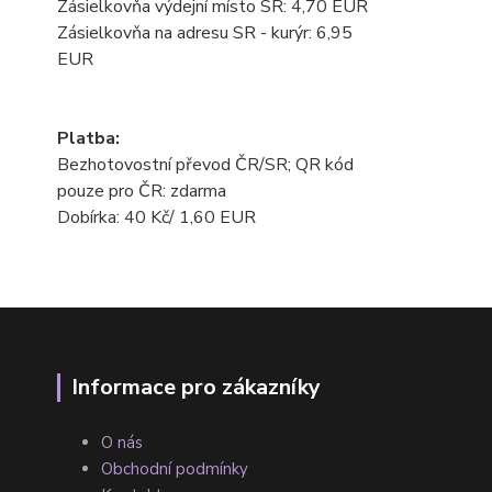
Zásielkovňa výdejní místo SR: 4,70 EUR
Zásielkovňa na adresu SR - kurýr: 6,95
EUR
Platba:
Bezhotovostní převod ČR/SR; QR kód
pouze pro ČR: zdarma
Dobírka: 40 Kč/ 1,60 EUR
Informace pro zákazníky
O nás
Obchodní podmínky