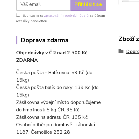
Přihlásit se
Souhlasím se
zpracováním osobních údajů
za účelem
rozesílky newsletteru.
Zboží 
Doprava zdarma
Dobro
Objednávky v ČR nad 2 500 Kč
ZDARMA
Česká pošta - Balíkovna: 59 Kč
(do
15kg)
Česká pošta balík do ruky: 139 Kč (do
15kg)
Zásilkovna výdejní místo doporučujeme
do hmotnosti 5 kg ČR: 95 Kč
Zásilkovna na adresu ČR: 135 Kč
Osobní odběr po domluvě: Táborská
1187, Černošice 252 28