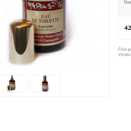
Dos
42
Číslo p
Výrobc