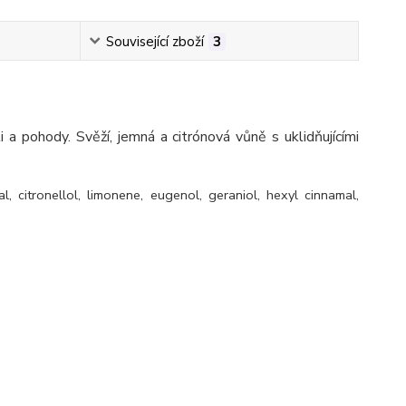
Související zboží
3
 a pohody. Svěží, jemná a citrónová vůně s uklidňujícími
l, citronellol, limonene, eugenol, geraniol, hexyl cinnamal,