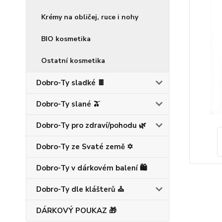
Krémy na obličej, ruce i nohy
BIO kosmetika
Ostatní kosmetika
Dobro-Ty sladké 🍫
Dobro-Ty slané 🫒
Dobro-Ty pro zdraví/pohodu 🌿
Dobro-Ty ze Svaté země ✡️
Dobro-Ty v dárkovém balení 🛍️
Dobro-Ty dle klášterů ⛪
DÁRKOVÝ POUKAZ 🎁