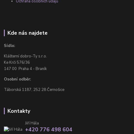
Ochrana osobních údajů
Kde nás najdete
Sídlo:
Klášterní dobro-Ty s.r.o.
Ke Krči 576/36
147 00 Praha 4 - Braník
Osobní odběr:
Táborská 1187, 252 28 Černošice
Kontakty
Jiří Hála
+420 776 498 604