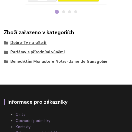
Zboží zařazeno v kategoriích
Dobro-Ty na tělo🧴
Parfémy s přírodními vůněmi
Benediktíni Monastere Notre-dame de Ganagobie
Informace pro zákazníky
O nás
Obchodní podmínky
Kontakty