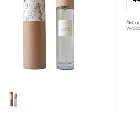
Číslo p
Výrobc