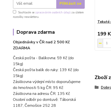
Přihlásit se
Souhlasím se
zpracováním osobních údajů
za účelem
rozesílky newsletteru.
Tekuté 
Doprava zdarma
199 K
Objednávky v ČR nad 2 500 Kč
ZDARMA
Česká pošta - Balíkovna: 59 Kč
(do
15kg)
Česká pošta balík do ruky: 139 Kč (do
15kg)
Zboží 
Zásilkovna výdejní místo doporučujeme
Dobro
do hmotnosti 5 kg ČR: 95 Kč
Zásilkovna na adresu ČR: 135 Kč
Osobní odběr po domluvě: Táborská
1187, Černošice 252 28