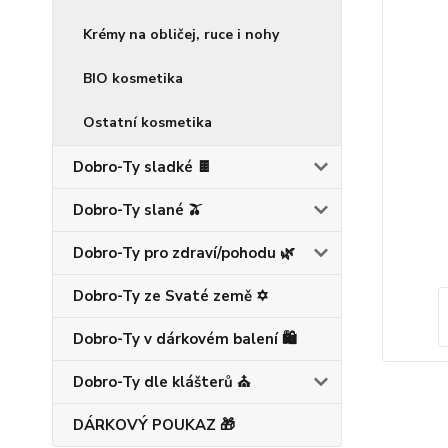
Krémy na obličej, ruce i nohy
BIO kosmetika
Ostatní kosmetika
Dobro-Ty sladké 🍫
Dobro-Ty slané 🫒
Dobro-Ty pro zdraví/pohodu 🌿
Dobro-Ty ze Svaté země ✡️
Dobro-Ty v dárkovém balení 🛍️
Dobro-Ty dle klášterů ⛪
DÁRKOVÝ POUKAZ 🎁