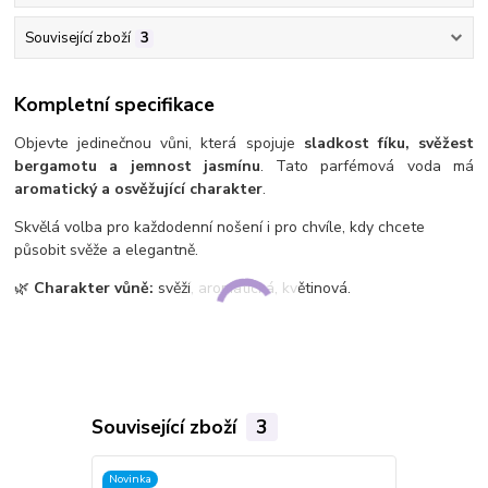
Související zboží
3
Kompletní specifikace
Objevte jedinečnou vůni, která spojuje
sladkost fíku, svěžest
bergamotu a jemnost jasmínu
. Tato parfémová voda má
aromatický a osvěžující charakter
.
Skvělá volba pro každodenní nošení i pro chvíle, kdy chcete
působit svěže a elegantně.
🌿
Charakter vůně:
svěží, aromatická, květinová.
Související zboží
3
Novinka
Novinka