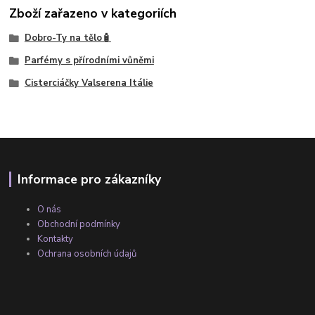
Zboží zařazeno v kategoriích
Dobro-Ty na tělo🧴
Parfémy s přírodními vůněmi
Cisterciáčky Valserena Itálie
Informace pro zákazníky
O nás
Obchodní podmínky
Kontakty
Ochrana osobních údajů