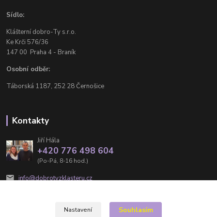
Sídlo:
Klášterní dobro-Ty s.r.o.
Ke Krči 576/36
147 00 Praha 4 - Braník
Osobní odběr:
Táborská 1187, 252 28 Černošice
Kontakty
Jiří Hála
+420 776 498 604
(Po-Pá, 8-16 hod.)
info@dobrotyzklasteru.cz
Souhlasím
Nastavení