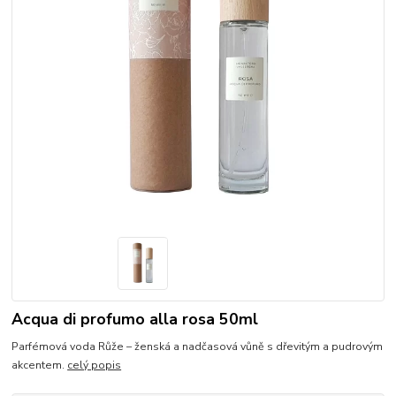
Acqua di profumo alla rosa 50ml
Parfémová voda Růže – ženská a nadčasová vůně s dřevitým a pudrovým
akcentem.
celý popis