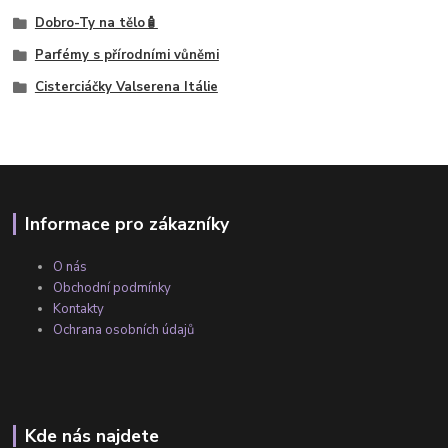
Dobro-Ty na tělo🧴
Parfémy s přírodními vůněmi
Cisterciáčky Valserena Itálie
Informace pro zákazníky
O nás
Obchodní podmínky
Kontakty
Ochrana osobních údajů
Kde nás najdete