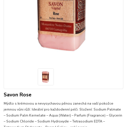
Savon Rose
Mýdlo s krémovou a nevysychavou pěnou zanechá na vaší pokožce
jemnou vůni růží. Ideální pro každodenní péči. Složení: Sodium Palmate
– Sodium Palm Kernelate – Aqua (Water) – Parfum (Fragrance) – Glycerin
– Sodium Chloride – Sodium Hydroxyde – Tetrasodium EDTA –