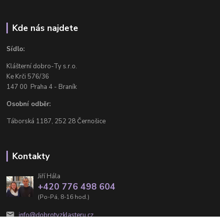
Kde nás najdete
Sídlo:
Klášterní dobro-Ty s.r.o.
Ke Krči 576/36
147 00 Praha 4 - Braník
Osobní odběr:
Táborská 1187, 252 28 Černošice
Kontakty
Jiří Hála
+420 776 498 604
(Po-Pá, 8-16 hod.)
info@dobrotyzklasteru.cz