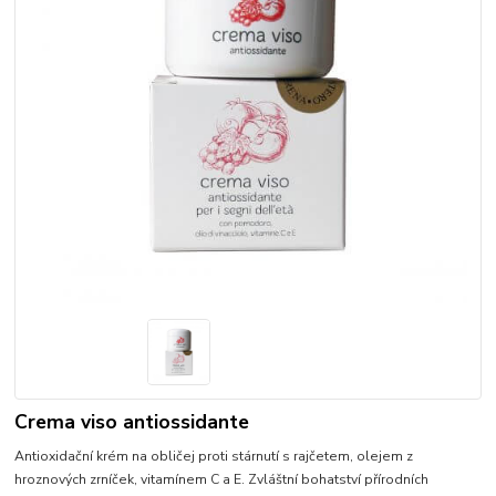
Crema viso antiossidante
Antioxidační krém na obličej proti stárnutí s rajčetem, olejem z
hroznových zrníček, vitamínem C a E. Zvláštní bohatství přírodních