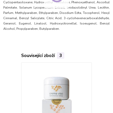
Cyclopentasiloxane, Hydroxyethyl - cellulose, Phenoxyethanol, Ascorbyl
Palmitate, Solanum Lycopersicum Extract, Imidazolidinyl Urea, Lecithin,
Parfum, Methylparaben, Ethylparaben, Disodium Edta, Tocopherol, Hexyl
Cinnamal, Benzyl Salicylate, Citric Acid, 3-cyclohexenecarboxaldehyde,
Geraniol, Eugenol, Linalool, Hydroxycitronellal, Isoeugenol, Benzyl
Alcohol, Propylparaben, Butylparaben.
Související zboží
3