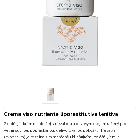
Crema viso nutriente liporestitutiva lenitiva
Zklidňující krém na obličej s třezalkou a olivovým olejem určený pro
velmi suchou, popraskanou, dehydrovanou pokožku. Třezalka
(hypericum) je rostlina s mimořádně uklidňujícími, zvláčňujícími a