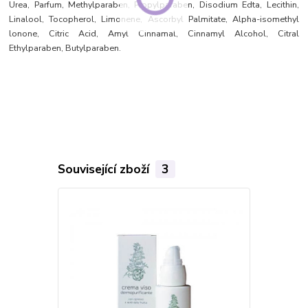
Urea, Parfum, Methylparaben, Propylparaben, Disodium Edta, Lecithin,
Linalool, Tocopherol, Limonene, Ascorbyl Palmitate, Alpha-isomethyl
lonone, Citric Acid, Amyl Cinnamal, Cinnamyl Alcohol, Citral
Ethylparaben, Butylparaben.
Související zboží
3