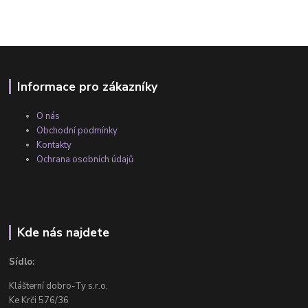
Informace pro zákazníky
O nás
Obchodní podmínky
Kontakty
Ochrana osobních údajů
Kde nás najdete
Sídlo:
Klášterní dobro-Ty s.r.o.
Ke Krči 576/36