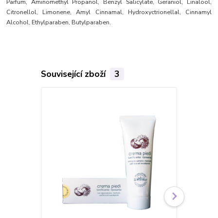
Parfum, Aminomethyl Propanol, Benzyl Salicylate, Geraniol, Linalool,
Citronellol, Limonene, Amyl Cinnamal, Hydroxyctrionellal, Cinnamyl
Alcohol, Ethylparaben, Butylparaben.
Související zboží
3