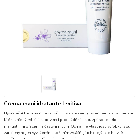
Crema mani idratante lenitiva
Hydratační krém na ruce zklidňující se slézem, glycerinem a allantoinem.
Krém určený zvláště k prevenci podráždění rukou způsobeného
manuálními pracemi a častým mytím. Ochranné vlastnosti výrobku jsou
zaručeny nejen vyváženým složením zvláčňujících olejů, ale hlavně