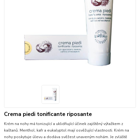
Crema piedi tonificante riposante
Krém na nohy má tonizující a uklidňující účinek zajištěný výtažkem z
kaštanů. Menthol, kafr a eukalyptol mají osvěžující vlastnosti. Krém na
nohy poskytuje úlevu a dodáva svěžest unaveným nohám. Je zvláště