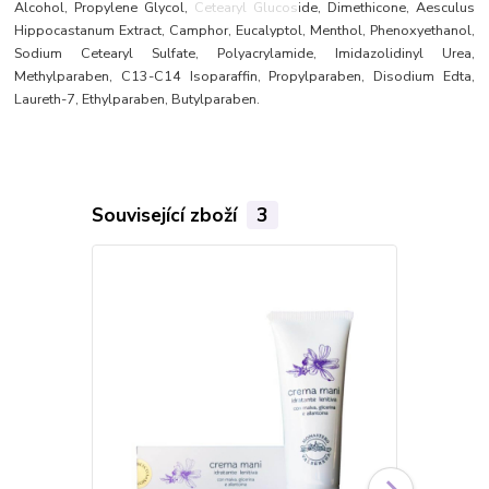
Alcohol, Propylene Glycol, Cetearyl Glucoside, Dimethicone, Aesculus
Hippocastanum Extract, Camphor, Eucalyptol, Menthol, Phenoxyethanol,
Sodium Cetearyl Sulfate, Polyacrylamide, Imidazolidinyl Urea,
Methylparaben, C13-C14 Isoparaffin, Propylparaben, Disodium Edta,
Laureth-7, Ethylparaben, Butylparaben.
Související zboží
3