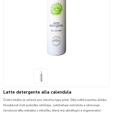
Latte detergente alla calendula
Čistící mléko je určené pro všechny typy pleti. Díky odličovacímu účinku
hloubkově čistí pokožku obličeje, odstraňuje nečistoty a obnovuje
čerstvost díky extraktu z měsíčku, který má uklidňující a regenerační