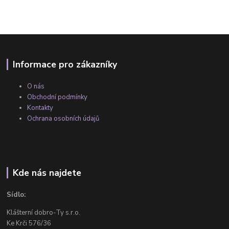
Informace pro zákazníky
O nás
Obchodní podmínky
Kontakty
Ochrana osobních údajů
Kde nás najdete
Sídlo:
Klášterní dobro-Ty s.r.o.
Ke Krči 576/36