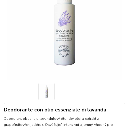
Deodorante con olio essenziale di lavanda
Deodorant obsahuje levandulový éterický olej a extrakt z
grapefruitových jadérek. Osvěžující, intenzivní a jemný, vhodný pro