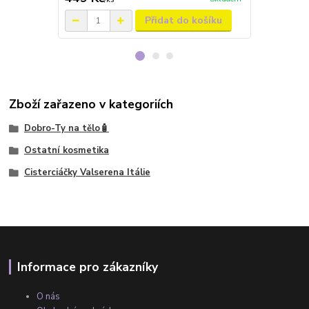
Přidat do košíku
Zboží zařazeno v kategoriích
Dobro-Ty na tělo🧴
Ostatní kosmetika
Cisterciáčky Valserena Itálie
Informace pro zákazníky
O nás