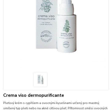
Crema viso dermopurificante
Pleťový krém s cypřišem a ovocnými kyselinami určený pro mastný,
smíšený typ pleti nebo na akné citlivou pleť. Přítomnost směsi ovocných