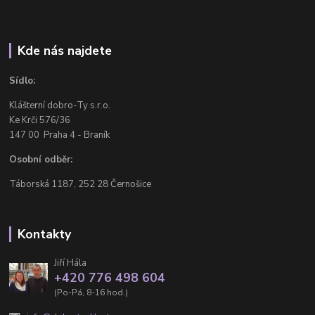
Kde nás najdete
Sídlo:
Klášterní dobro-Ty s.r.o.
Ke Krči 576/36
147 00 Praha 4 - Braník
Osobní odběr:
Táborská 1187, 252 28 Černošice
Kontakty
Jiří Hála
+420 776 498 604
(Po-Pá, 8-16 hod.)