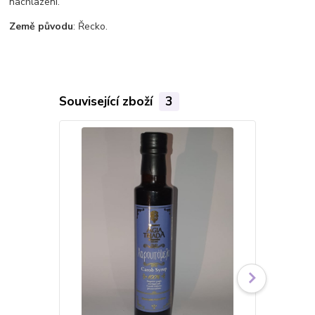
nachlazení.
Země původu
: Řecko.
Související zboží
3