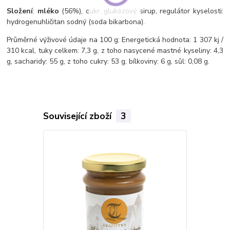
Složení
:
mléko
(56%), cukr, glukózový sirup, regulátor kyselosti:
hydrogenuhličitan sodný (soda bikarbona).
Průměrné výživové údaje na 100 g: Energetická hodnota: 1 307 kj /
310 kcal, tuky celkem: 7,3 g, z toho nasycené mastné kyseliny: 4,3
g, sacharidy: 55 g, z toho cukry: 53 g, bílkoviny: 6 g, sůl: 0,08 g.
Související zboží
3