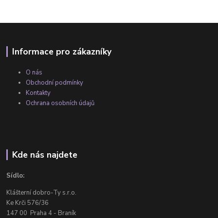
Informace pro zákazníky
O nás
Obchodní podmínky
Kontakty
Ochrana osobních údajů
Kde nás najdete
Sídlo:
Klášterní dobro-Ty s.r.o.
Ke Krči 576/36
147 00 Praha 4 - Braník