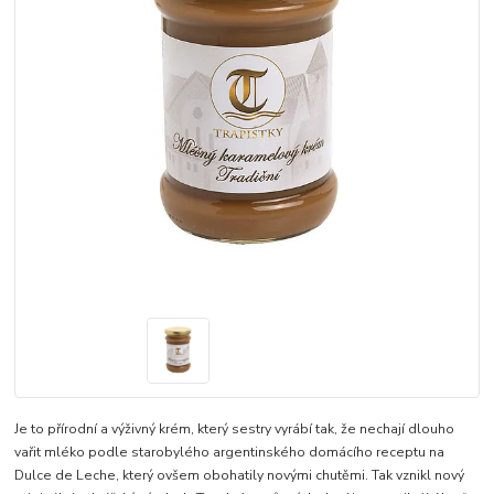
Je to přírodní a výživný krém, který sestry vyrábí tak, že nechají dlouho
vařit mléko podle starobylého argentinského domácího receptu na
Dulce de Leche, který ovšem obohatily novými chutěmi. Tak vznikl nový