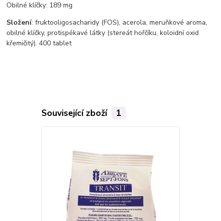
Obilné klíčky: 189 mg
Složení
: fruktooligosacharidy (FOS), acerola, meruňkové aroma,
obilné klíčky, protispékavé látky (stereát hořčíku, koloidní oxid
křemičitý). 400 tablet
Související zboží
1