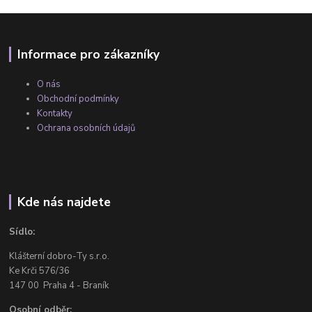
Informace pro zákazníky
O nás
Obchodní podmínky
Kontakty
Ochrana osobních údajů
Kde nás najdete
Sídlo:
Klášterní dobro-Ty s.r.o.
Ke Krči 576/36
147 00 Praha 4 - Braník
Osobní odběr: