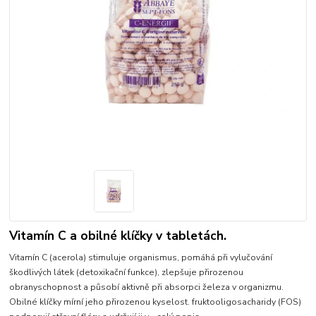
Vitamín C a obilné klíčky v tabletách.
Vitamín C (acerola) stimuluje organismus, pomáhá při vylučování
škodlivých látek (detoxikační funkce), zlepšuje přirozenou
obranyschopnost a působí aktivně při absorpci železa v organizmu.
Obilné klíčky mírní jeho přirozenou kyselost. fruktooligosacharidy (FOS)