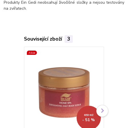
Produkty Ein Gedi neobsahují živočišné složky a nejsou testovány
na zvířatech.
Související zboží
3
Akce
659 Kč
- 51 %