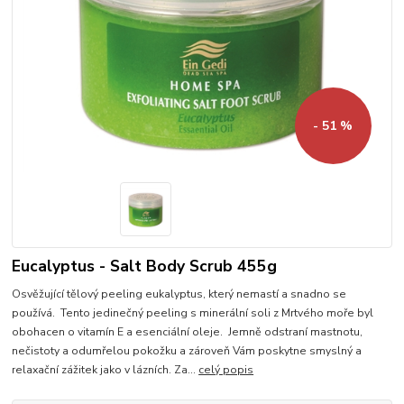
- 51 %
Eucalyptus - Salt Body Scrub 455g
Osvěžující tělový peeling eukalyptus, který nemastí a snadno se
používá. Tento jedinečný peeling s minerální soli z Mrtvého moře byl
obohacen o vitamín E a esenciální oleje. Jemně odstraní mastnotu,
nečistoty a odumřelou pokožku a zároveň Vám poskytne smyslný a
relaxační zážitek jako v lázních. Za...
celý popis