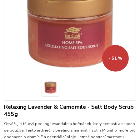
- 51 %
Relaxing Lavender & Camomile - Salt Body Scrub
455g
Osvěžující tělový peeling levandule a heřmánek, který nemastí a snadno
se používá. Tento jedinečný peeling s minerální soli z Mrtvého moře byl
obohacen o vitamín E a esenciální oleje. Jemně odstraní mastnotu,