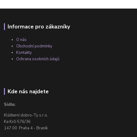
Informace pro zákazníky
O nás
Obchodní podmínky
Kontakty
Ochrana osobních údajů
Kde nás najdete
Sídlo:
Klášterní dobro-Ty s.r.o.
Ke Krči 576/36
147 00 Praha 4 - Braník