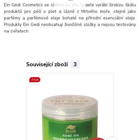
Ein Gedi Cosmetics se sídlem na jihu Izraele vyrábí širokou škálu
produktů pro péči o pleť a lázně z Mrtvého moře, stejně jako
parfémy a parfémové oleje bohaté na přírodní esenciální oleje.
Produkty Ein Gedi neobsahují živočišné složky a nejsou testovány
na zvířatech.
Související zboží
3
Akce