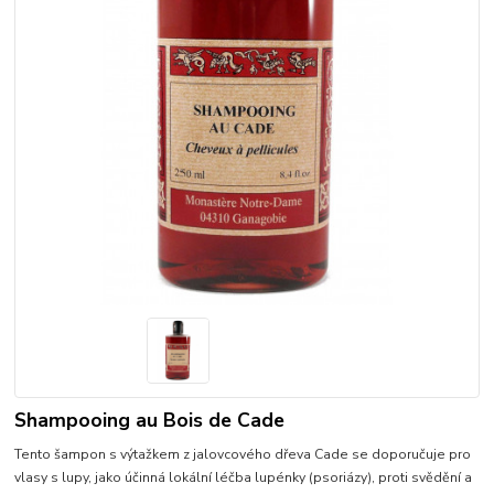
Shampooing au Bois de Cade
Tento šampon s výtažkem z jalovcového dřeva Cade se doporučuje pro
vlasy s lupy, jako účinná lokální léčba lupénky (psoriázy), proti svědění a