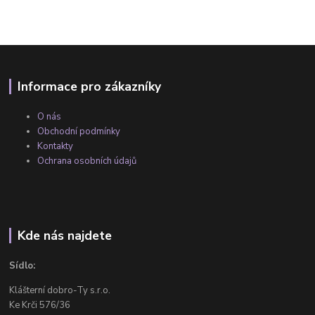
Informace pro zákazníky
O nás
Obchodní podmínky
Kontakty
Ochrana osobních údajů
Kde nás najdete
Sídlo:
Klášterní dobro-Ty s.r.o.
Ke Krči 576/36