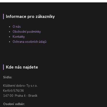
Informace pro zákazníky
O nás
Obchodní podmínky
Kontakty
Ochrana osobních údajů
Kde nás najdete
Sídlo:
Klášterní dobro-Ty s.r.o.
Ke Krči 576/36
147 00 Praha 4 - Braník
Osobní odběr: