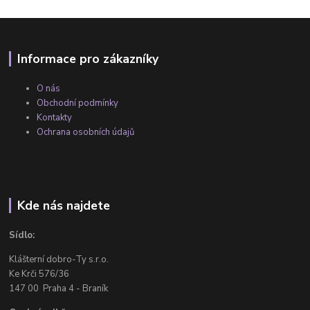
Informace pro zákazníky
O nás
Obchodní podmínky
Kontakty
Ochrana osobních údajů
Kde nás najdete
Sídlo:
Klášterní dobro-Ty s.r.o.
Ke Krči 576/36
147 00 Praha 4 - Braník