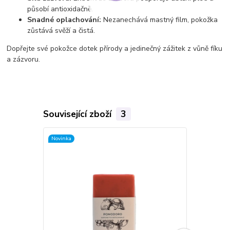
působí antioxidačně.
Snadné oplachování:
Nezanechává mastný film, pokožka
zůstává svěží a čistá.
Dopřejte své pokožce dotek přírody a jedinečný zážitek z vůně fíku
a zázvoru.
Související zboží
3
Novinka
Novinka