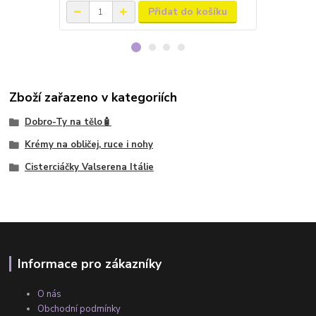
Přidat do košíku
Zboží zařazeno v kategoriích
Dobro-Ty na tělo🧴
Krémy na obličej, ruce i nohy
Cisterciáčky Valserena Itálie
Informace pro zákazníky
O nás
Obchodní podmínky