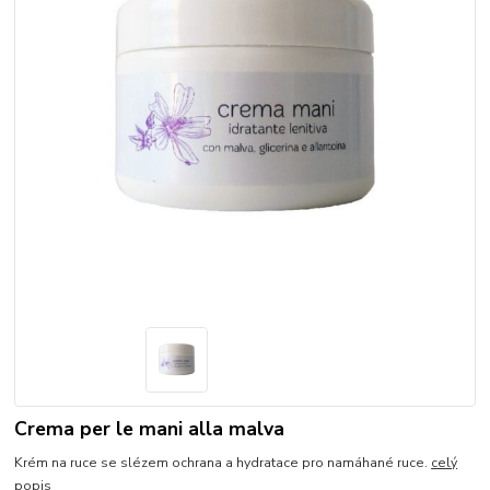
Crema per le mani alla malva
Krém na ruce se slézem ochrana a hydratace pro namáhané ruce.
celý
popis