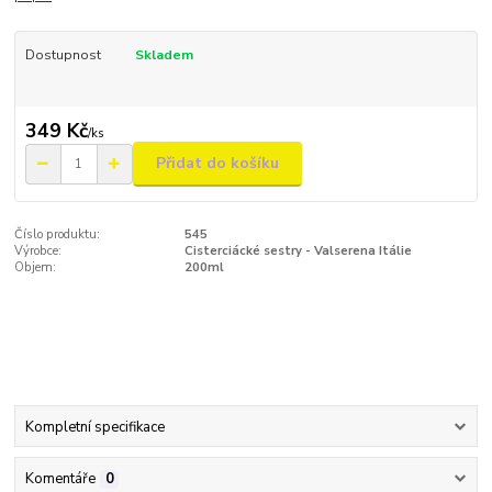
Dostupnost
Skladem
349 Kč
/
ks
Přidat do košíku
Číslo produktu:
545
Výrobce:
Cisterciácké sestry - Valserena Itálie
Objem:
200ml
Kompletní specifikace
Komentáře
0