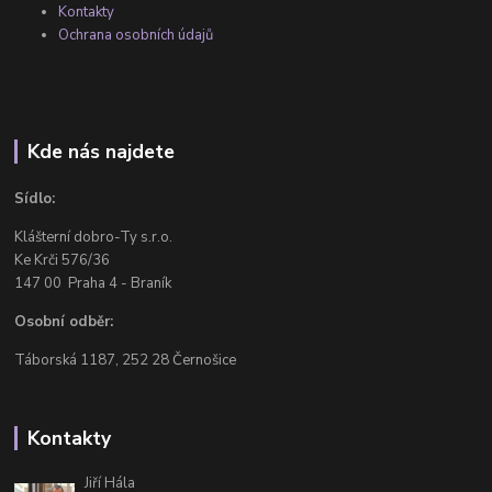
Kontakty
Ochrana osobních údajů
Kde nás najdete
Sídlo:
Klášterní dobro-Ty s.r.o.
Ke Krči 576/36
147 00 Praha 4 - Braník
Osobní odběr:
Táborská 1187, 252 28 Černošice
Kontakty
Jiří Hála