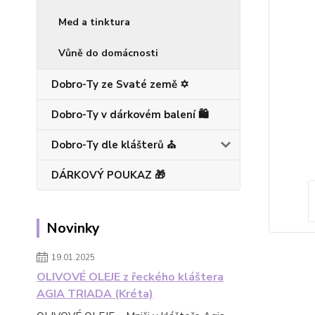
Med a tinktura
Vůně do domácnosti
Dobro-Ty ze Svaté země ✡️
Dobro-Ty v dárkovém balení 🛍️
Dobro-Ty dle klášterů ⛪
DÁRKOVÝ POUKAZ 🎁
Novinky
19.01.2025
OLIVOVÉ OLEJE z řeckého kláštera
AGIA TRIADA (Kréta)