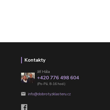
Kontakty
Jiří Hála
+420 776 498 604
(Po-Pá, 8-16 hod.)
info@dobrotyzklasteru.cz