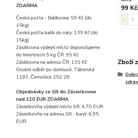
ZDARMA
99 Kč
Česká pošta - Balíkovna: 59 Kč
(do
15kg)
Česká pošta balík do ruky: 139 Kč (do
15kg)
Zásilkovna výdejní místo doporučujeme
do hmotnosti 5 kg ČR: 95 Kč
Zboží 
Zásilkovna na adresu ČR: 135 Kč
Osobní odběr po domluvě: Táborská
Dobro
1187, Černošice 252 28
zdrav
Objednávky ze SR do Zásielkovne
nad 120 EUR ZDARMA
Zásielkovňa výdejní místo SR: 4,70 EUR
Zásielkovňa na adresu SR - kurýr: 6,95
EUR