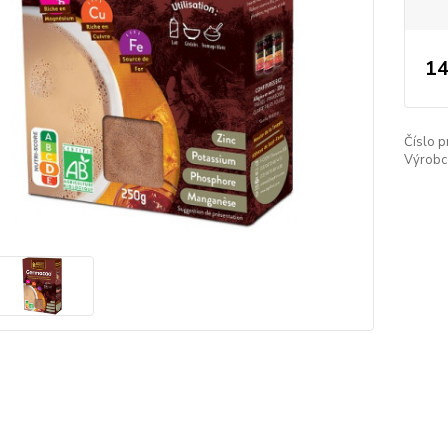
14
Číslo p
Výrobc