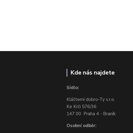
Kde nás najdete
Sídlo:
Klášterní dobro-Ty s.r.o.
Ke Krči 576/36
147 00 Praha 4 - Braník
Osobní odběr: