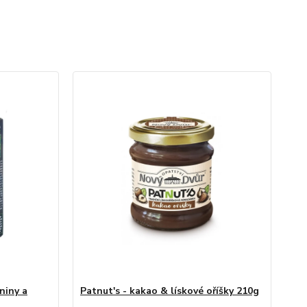
niny a
Patnut's - kakao & lískové oříšky 210g