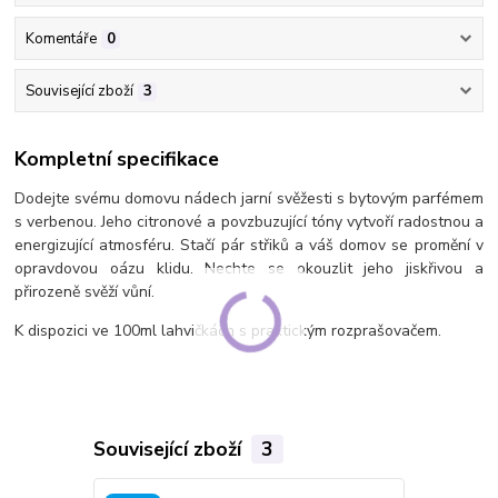
Komentáře
0
Související zboží
3
Kompletní specifikace
Dodejte svému domovu nádech jarní svěžesti s bytovým parfémem
s verbenou. Jeho citronové a povzbuzující tóny vytvoří radostnou a
energizující atmosféru. Stačí pár střiků a váš domov se promění v
opravdovou oázu klidu. Nechte se okouzlit jeho jiskřivou a
přirozeně svěží vůní.
K dispozici ve 100ml lahvičkách s praktickým rozprašovačem.
Související zboží
3