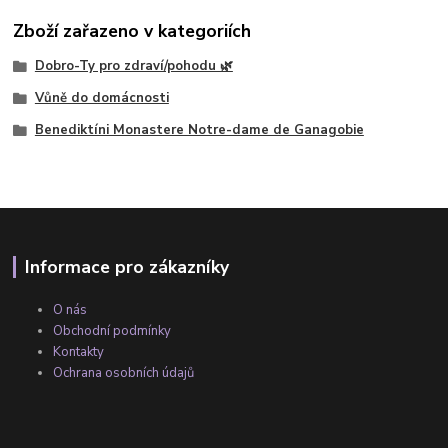
Zboží zařazeno v kategoriích
Dobro-Ty pro zdraví/pohodu 🌿
Vůně do domácnosti
Benediktíni Monastere Notre-dame de Ganagobie
Informace pro zákazníky
O nás
Obchodní podmínky
Kontakty
Ochrana osobních údajů