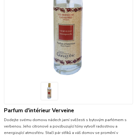
Parfum d'intérieur Verveine
Dodejte svému domovu nádech jarní svěžesti s bytovým parfémem s
verbenou. Jeho citronové a povzbuzující tóny vytvoří radostnou a
energizující atmosféru. Stačí pár střiků a váš domov se promění v