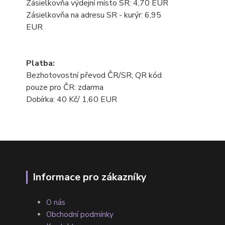
Zásielkovňa výdejní místo SR: 4,70 EUR
Zásielkovňa na adresu SR - kurýr: 6,95
EUR
Platba:
Bezhotovostní převod ČR/SR; QR kód
pouze pro ČR: zdarma
Dobírka: 40 Kč/ 1,60 EUR
Informace pro zákazníky
O nás
Obchodní podmínky