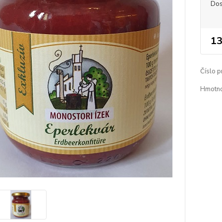
Dos
13
Číslo p
Hmotno