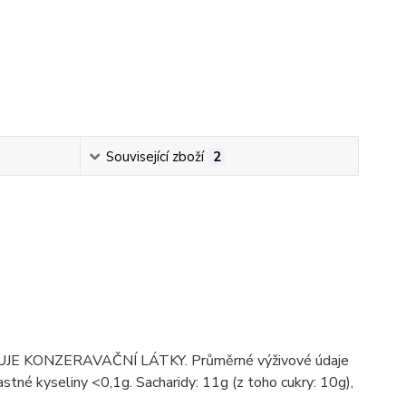
Související zboží
2
BSAHUJE KONZERAVAČNÍ LÁTKY. Průměrné výživové údaje
tné kyseliny <0,1g. Sacharidy: 11g (z toho cukry: 10g),